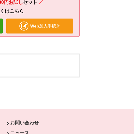
00円お試し
セット
しくはこちら
Web加入手続き
お問い合わせ
す。
ニュース