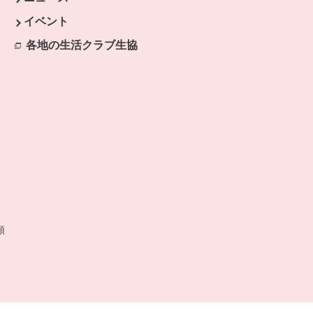
開きます。
イベント
ます。
各地の生活クラブ生協
別のウィンドウで開きます。
開きます。
類