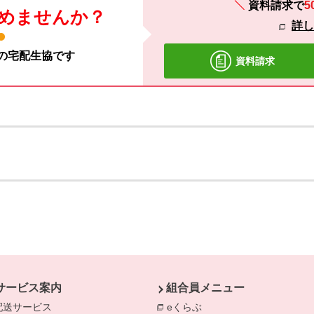
資料請求で
5
めませんか？
詳
材の宅配生協です
資料請求
サービス案内
組合員メニュー
配送サービス
eくらぶ
別のウィンドウで開きま