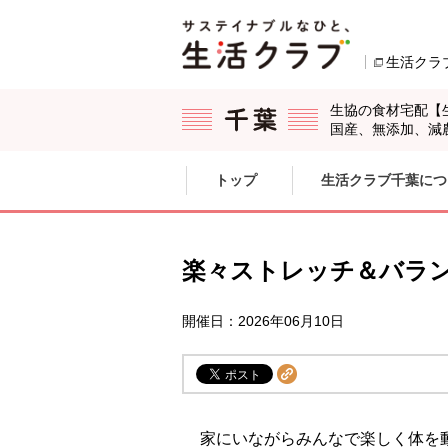
本文へジャンプする。
ページの先頭です。
生活クラ
生協の食材宅配【
国産、無添加、減
ここからサイト内共通メニューです。
サイト内共通メニューをスキップする
トップ
生活クラブ千葉につ
サイト内共通メニューここまで。
楽々ストレッチ＆バラ
開催日：2026年06月10日
家にいながらみんなで楽しく体を