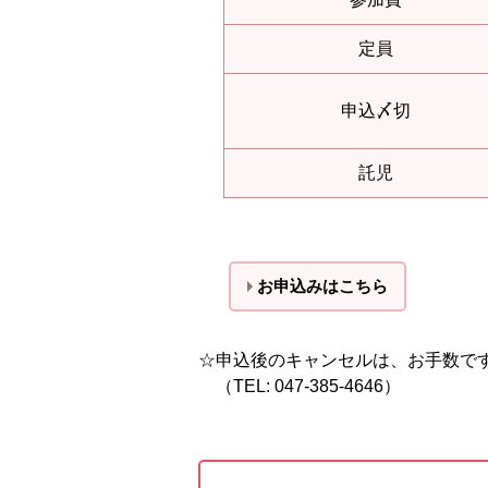
定員
申込〆切
託児
お申込みはこちら
☆申込後のキャンセルは、お手数で
（TEL: 047-385-4646）