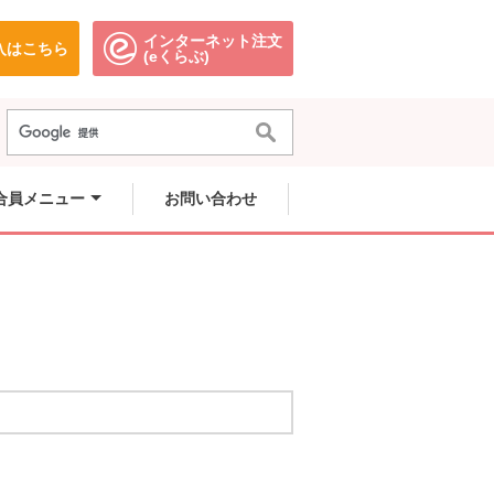
インターネット注文
入はこちら
。
別のウィンドウで開きます。
別のウィンドウで開きます。
(eくらぶ)
合員メニュー
お問い合わせ