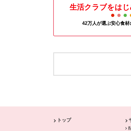
生活クラブをはじ
42万人が選ぶ安心食
本文ここまで。
ここから共通フッターメニューです。
トップ