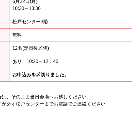
6月22日(月)
10:30～13:30
松戸センター3階
無料
12名(定員後〆切)
あり 10:20～12：40
お申込みを〆切りました。
合は、そのまま当日会場へお越しください。
すが必ず松戸センターまでお電話でご連絡ください。