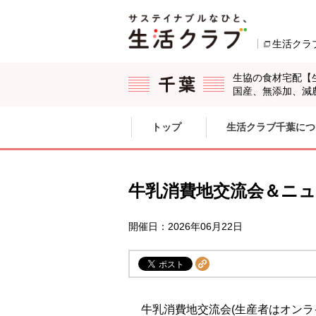
本文へジャンプする。
ページの先頭です。
生活クラ
生協の食材宅配【
国産、無添加、減
ここからサイト内共通メニューです。
サイト内共通メニューをスキップする
トップ
生活クラブ千葉につ
サイト内共通メニューここまで。
牛乳消費地交流会＆ニ
開催日：2026年06月22日
牛乳消費地交流会(生産者はオンラ