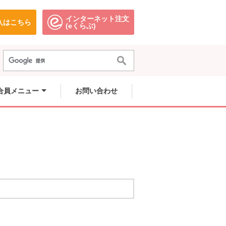
インターネット注文
入はこちら
。
別のウィンドウで開きます。
別のウィンドウで開きます。
(eくらぶ)
合員メニュー
お問い合わせ