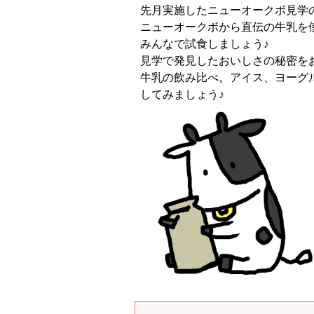
先月実施したニューオークボ見学
ニューオークボから直伝の牛乳を
みんなで試食しましょう♪
見学で発見したおいしさの秘密を
牛乳の飲み比べ。アイス、ヨーグ
してみましょう♪