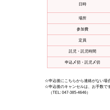
日時
場所
参加費
定員
託児・託児時間
申込〆切・託児〆切
☆申込後にこちらから連絡がない場
☆申込後のキャンセルは、お手数で
（TEL: 047-385-4646）