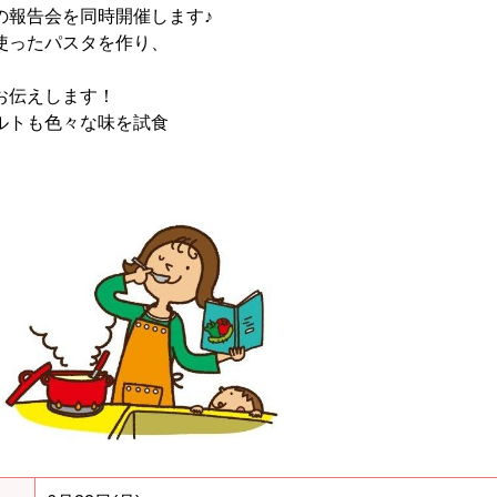
の報告会を同時開催します♪
使ったパスタを作り、
お伝えします！
ルトも色々な味を試食