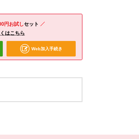
00円お試し
セット
しくはこちら
Web加入手続き