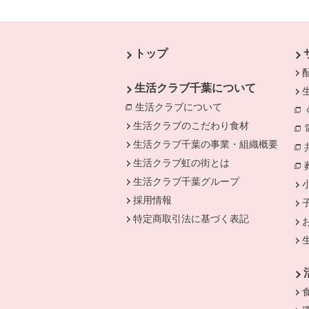
本文ここまで。
ここから共通フッターメニューです。
トップ
生活クラブ千葉について
生活クラブについて
別のウィンドウで開
生活クラブのこだわり食材
生活クラブ千葉の事業・組織概要
生活クラブ虹の街とは
生活クラブ千葉グループ
採用情報
特定商取引法に基づく表記
別のウィンドウで開きます。