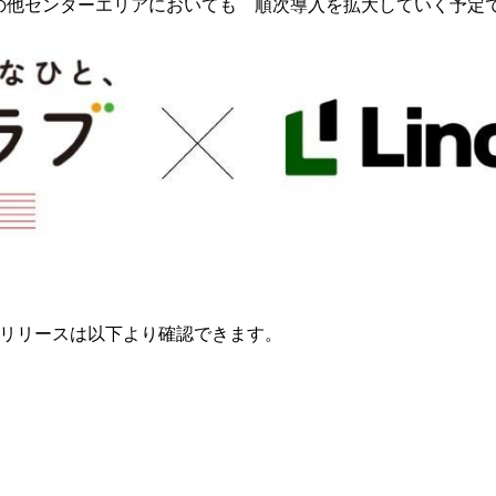
の他センターエリアにおいても 順次導入を拡大していく予定
レスリリースは以下より確認できます。