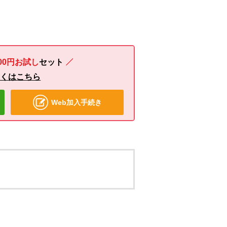
00円お試し
セット
しくはこちら
Web加入手続き