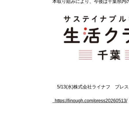
本取り組みにより、今後は千葉県内
5/13(水)株式会社ライナフ プ
https://linough.com/press20260513/