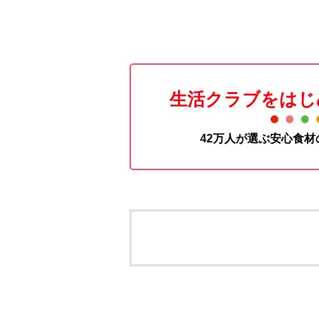
生活クラブをはじ
42万人が選ぶ安心食