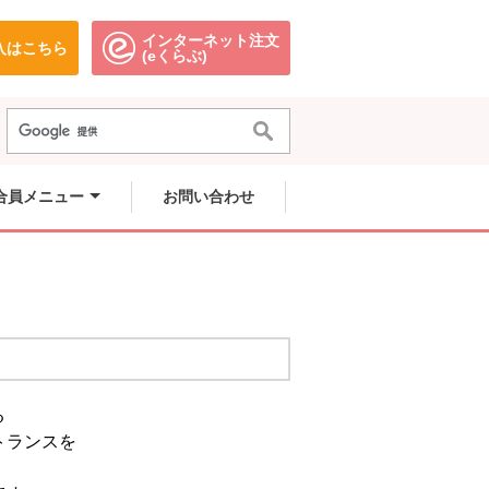
インターネット注文
入はこちら
。
別のウィンドウで開きます。
別のウィンドウで開きます。
(eくらぶ)
合員メニュー
お問い合わせ
る
トランスを