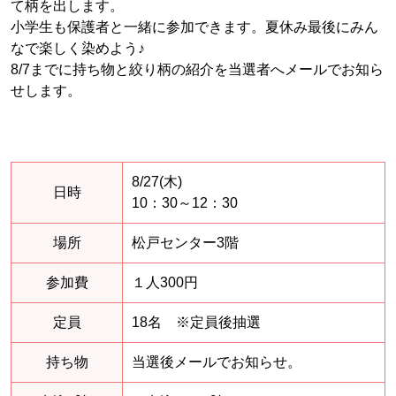
て柄を出します。
小学生も保護者と一緒に参加できます。夏休み最後にみん
なで楽しく染めよう♪
8/7までに持ち物と絞り柄の紹介を当選者へメールでお知ら
せします。
8/27(木)
日時
10：30～12：30
場所
松戸センター3階
参加費
１人300円
定員
18名 ※定員後抽選
持ち物
当選後メールでお知らせ。