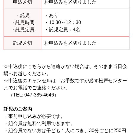
申込〆切
お申込みを〆切りました。
・託児
・あり
・託児時間
・10:30～12：30
・託児定員
・託児定員：4名
託児〆切
お申込みを〆切りました。
☆申込後にこちらから連絡がない場合は、そのまま当日会
場へお越しください。
☆申込後のキャンセルは、お手数ですが必ず松戸センター
までお電話でご連絡ください。
（TEL: 047-385-4646）
託児のご案内
・事前申し込みが必要です。
・組合員は無料で利用できます。
・組合員でない方は子ども１人につき、30分ごとに250円