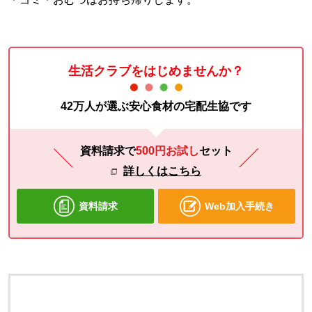
生活クラブをはじめませんか？
42万人が選ぶ安心食材の宅配生協です
資料請求で
500円お試し
セット
詳しくはこちら
資料請求
Web加入手続き