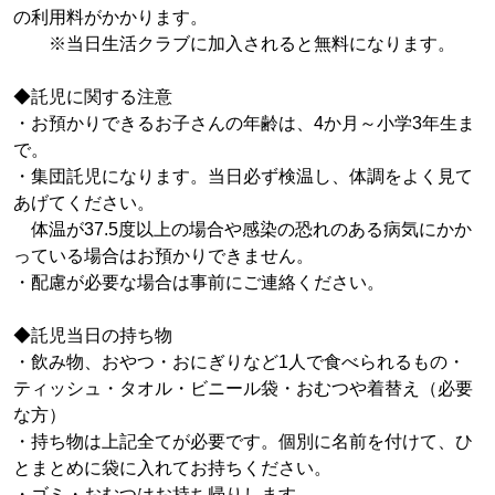
の利用料がかかります。
※当日生活クラブに加入されると無料になります。
◆託児に関する注意
・お預かりできるお子さんの年齢は、4か月～小学3年生ま
で。
・集団託児になります。当日必ず検温し、体調をよく見て
あげてください。
体温が37.5度以上の場合や感染の恐れのある病気にかか
っている場合はお預かりできません。
・配慮が必要な場合は事前にご連絡ください。
◆託児当日の持ち物
・飲み物、おやつ・おにぎりなど1人で食べられるもの・
ティッシュ・タオル・ビニール袋・おむつや着替え（必要
な方）
・持ち物は上記全てが必要です。個別に名前を付けて、ひ
とまとめに袋に入れてお持ちください。
・ゴミ・おむつはお持ち帰りします。