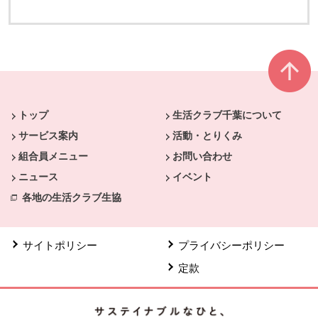
本文ここまで。
ここから共通フッターメニューです。
トップ
生活クラブ千葉について
サービス案内
活動・とりくみ
組合員メニュー
お問い合わせ
ニュース
イベント
各地の生活クラブ生協
サイトポリシー
プライバシーポリシー
定款