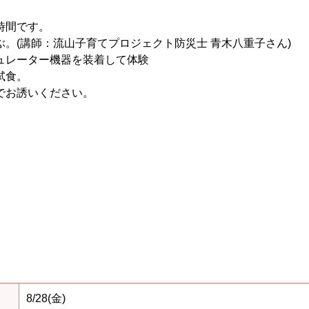
時間です。
。(講師：流山子育てプロジェクト防災士 青木八重子さん)
ュレーター機器を装着して体験
試食。
でお誘いください。
8/28(金)