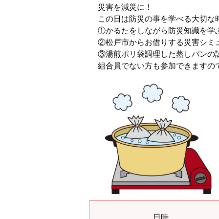
災害を減災に！
この日は防災の事を学べる大切な
①かるたをしながら防災知識を学ぶ
②松戸市からお借りする災害シミ
③湯煎ポリ袋調理した蒸しパンの
組合員でない方も参加できますの
日時