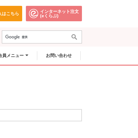
インターネット注文
入はこちら
。
別のウィンドウで開きます。
別のウィンドウで開きます。
(eくらぶ)
合員メニュー
お問い合わせ