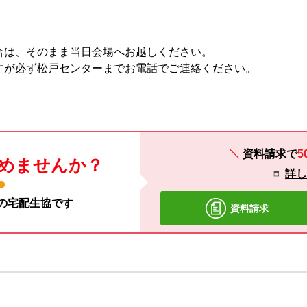
合は、そのまま当日会場へお越しください。
すが必ず松戸センターまでお電話でご連絡ください。
資料請求で
5
めませんか？
詳
材の宅配生協です
資料請求