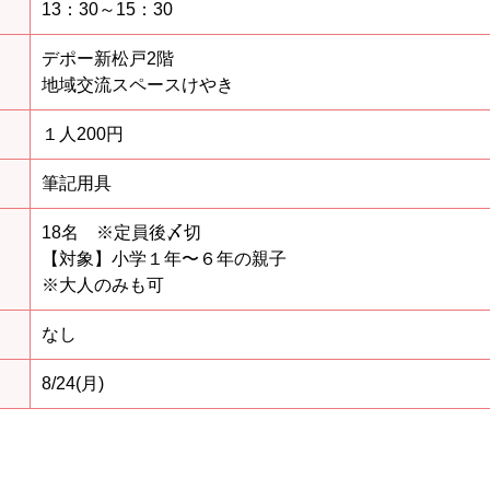
13：30～15：30
デポー新松戸2階
地域交流スペースけやき
１人200円
筆記用具
18名 ※定員後〆切
【対象】小学１年〜６年の親子
※大人のみも可
なし
8/24(月)