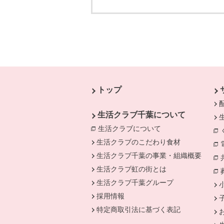
本文ここまで。
ここから共通フッターメニューです。
トップ
生活クラブ千葉について
生活クラブについて
別のウィンドウで開
生活クラブのこだわり食材
生活クラブ千葉の事業・組織概要
生活クラブ虹の街とは
生活クラブ千葉グループ
採用情報
特定商取引法に基づく表記