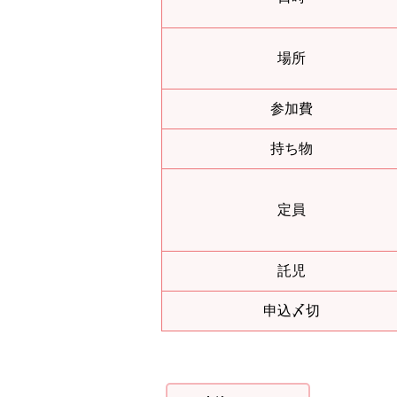
場所
参加費
持ち物
定員
託児
申込〆切