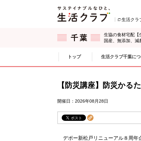
本文へジャンプする。
ページの先頭です。
生活クラ
生協の食材宅配【
国産、無添加、減
ここからサイト内共通メニューです。
サイト内共通メニューをスキップする
トップ
生活クラブ千葉につ
サイト内共通メニューここまで。
【防災講座】防災かるた
開催日：2026年08月28日
デポー新松戸リニューアル８周年