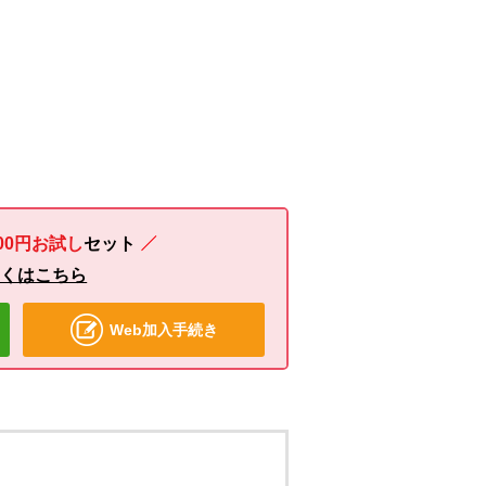
00円お試し
セット
しくはこちら
Web加入手続き