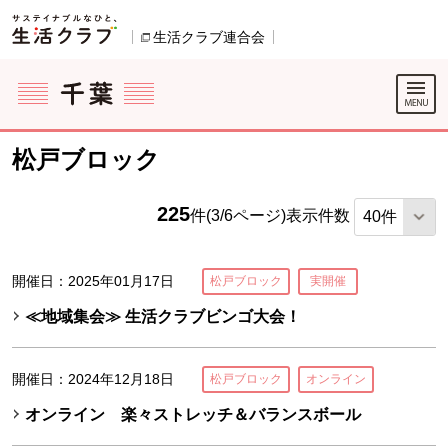
本文へジャンプする。
ページの先頭です。
生活クラブ連合会
別のウィンドウで開きます。
ここからサイト内共通メニューです。
サイト内共通メニューをスキップする
サイト内共通メニューここまで。
松戸ブロック
225
件(3/6ページ)
表示件数
開催日：2025年01月17日
松戸ブロック
実開催
≪地域集会≫ 生活クラブビンゴ大会！
開催日：2024年12月18日
松戸ブロック
オンライン
オンライン 楽々ストレッチ＆バランスボール