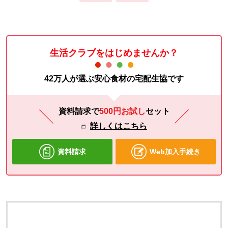
生活クラブをはじめませんか？
42万人が選ぶ安心食材の宅配生協です
資料請求で
500円お試し
セット
詳しくはこちら
資料請求
Web加入手続き