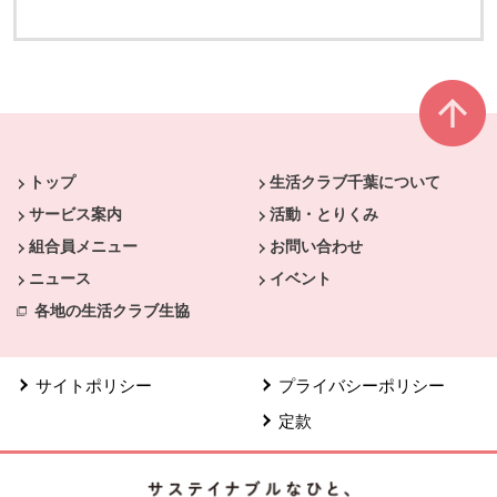
本文ここまで。
ここから共通フッターメニューです。
トップ
生活クラブ千葉について
サービス案内
活動・とりくみ
組合員メニュー
お問い合わせ
ニュース
イベント
各地の生活クラブ生協
サイトポリシー
プライバシーポリシー
定款