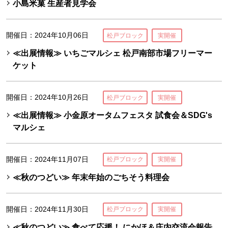
小島米菓 生産者見学会
開催日：2024年10月06日
松戸ブロック
実開催
≪出展情報≫ いちごマルシェ 松戸南部市場フリーマー
ケット
開催日：2024年10月26日
松戸ブロック
実開催
≪出展情報≫ 小金原オータムフェスタ 試食会＆SDG's
マルシェ
開催日：2024年11月07日
松戸ブロック
実開催
≪秋のつどい≫ 年末年始のごちそう料理会
開催日：2024年11月30日
松戸ブロック
実開催
≪秋のつどい≫ 食べて応援！ にかほ＆庄内交流会報告