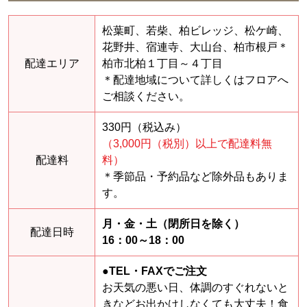
松葉町、若柴、柏ビレッジ、松ケ崎、
花野井、宿連寺、大山台、柏市根戸＊
配達エリア
柏市北柏１丁目～４丁目
＊配達地域について詳しくはフロアへ
ご相談ください。
330円（税込み）
（3,000円（税別）以上で配達料無
配達料
料）
＊季節品・予約品など除外品もありま
す。
月・金・土（閉所日を除く）
配達日時
16：00～18：00
●TEL・FAXでご注文
お天気の悪い日、体調のすぐれないと
きなどお出かけしなくても大丈夫！食