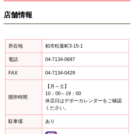
店舗情報
所在地
柏市松葉町3-15-1
電話
04-7134-0697
FAX
04-7134-0429
【月～土】
10：00～
19：00
開所時間
休店日はデポーカレンダーをご確認
ください。
駐車場
あり