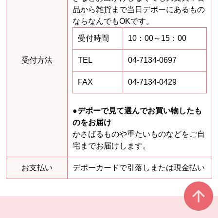
品から雑貨まで当日デポーにあるもの
ならなんでもOKです。
受付時間
10：00～15：00
受付方法
TEL
04-7134-0697
FAX
04-7134-0429
●デポーで見て選んでお買い物したも
のをお届け
かさばるものや重たいものなどをご自
宅までお届けします。
お支払い
デポーカードで引落しまたは現金払い
本文ここまで。
ここから共通フッターメニューです。