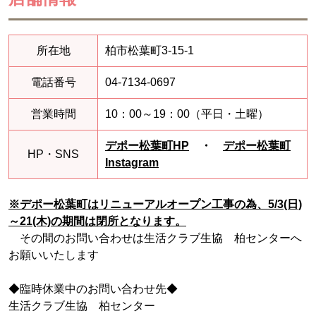
所在地
柏市松葉町3-15-1
電話番号
04-7134-0697
営業時間
10：00～19：00（平日・土曜）
デポー松葉町HP
・
デポー松葉町
HP・SNS
Instagram
※デポー松葉町はリニューアルオープン工事の為、5/3(日)
～21(木)の期間は閉所となります。
その間のお問い合わせは生活クラブ生協 柏センターへ
お願いいたします
◆臨時休業中のお問い合わせ先◆
生活クラブ生協 柏センター