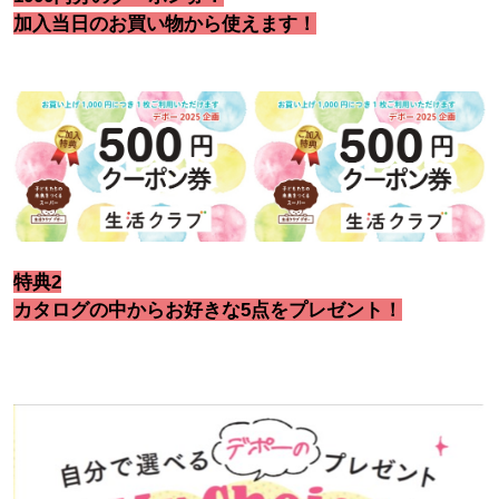
加入当日のお買い物から使えます！
特典2
カ
タログの中からお好きな5点をプレゼント
！