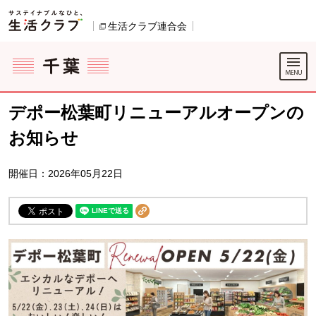
本文へジャンプする。
ページの先頭です。
生活クラブ連合会
別のウィンドウで開きます。
ここからサイト内共通メニューです。
サイト内共通メニューをスキップする
サイト内共通メニューここまで。
デポー松葉町リニューアルオープンの
お知らせ
開催日：2026年05月22日