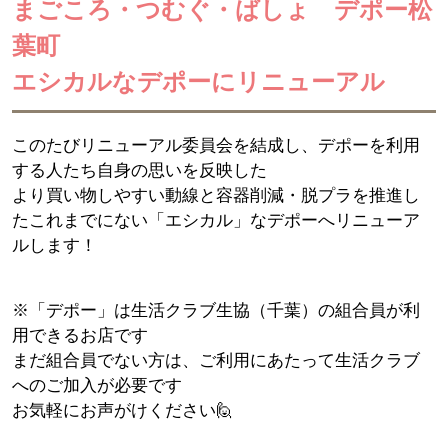
まごころ・つむぐ・ばしょ デポー松
葉町
エシカルなデポーにリニューアル
このたびリニューアル委員会を結成し、デポーを利用
する人たち自身の思いを反映した
より買い物しやすい動線と容器削減・脱プラを推進し
たこれまでにない「エシカル」なデポーへ
リニューア
ルします！
※「デポー」は生活クラブ生協（千葉）の組合員が利
用できるお店です
まだ組合員でない方は、ご利用にあたって生活クラブ
へのご加入が必要です
お気軽にお声がけください🙋