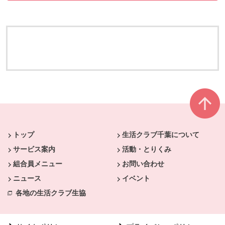
本文ここまで。
ここから共通フッターメニューです。
トップ
生活クラブ千葉について
サービス案内
活動・とりくみ
組合員メニュー
お問い合わせ
ニュース
イベント
各地の生活クラブ生協