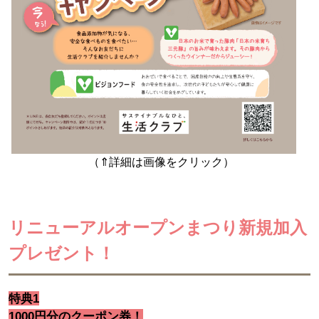
（⇑詳細は画像をクリック）
リニューアルオープンまつり新規加入
プレゼント！
特典1
1000円分のクーポン券！