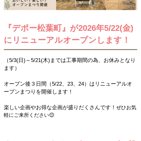
『デポー松葉町』が2026年5/22(金)
にリニューアルオープンします！
（5/3(日)～5/21(木)までは工事期間の為、お休みとなり
ます）
オープン後３日間（5/22、23、24）はリニューアルオ
ープンまつりを開催します！
楽しい企画やお得な企画が盛りだくさんです！
ぜひお気
軽にご来所ください😊