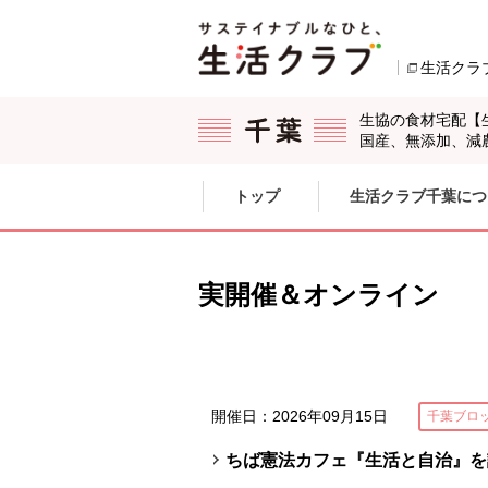
本文へジャンプする。
ページの先頭です。
生活クラ
生協の食材宅配【
国産、無添加、減
ここからサイト内共通メニューです。
サイト内共通メニューをスキップする
トップ
生活クラブ千葉につ
サイト内共通メニューここまで。
実開催＆オンライン
開催日：2026年09月15日
千葉ブロ
ちば憲法カフェ『生活と自治』を