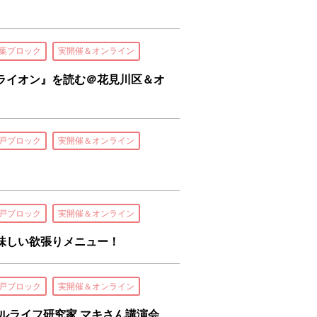
葉ブロック
実開催＆オンライン
ライオン』を読む＠花見川区＆オ
戸ブロック
実開催＆オンライン
戸ブロック
実開催＆オンライン
味しい欲張りメニュー！
戸ブロック
実開催＆オンライン
ルライフ研究家 マキさん講演会