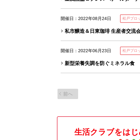
開催日：2022年08月24日
松戸ブロ
私市醸造＆日東珈琲 生産者交流
開催日：2022年06月23日
松戸ブロ
新型栄養失調を防ぐミネラル食
前へ
生活クラブをはじ