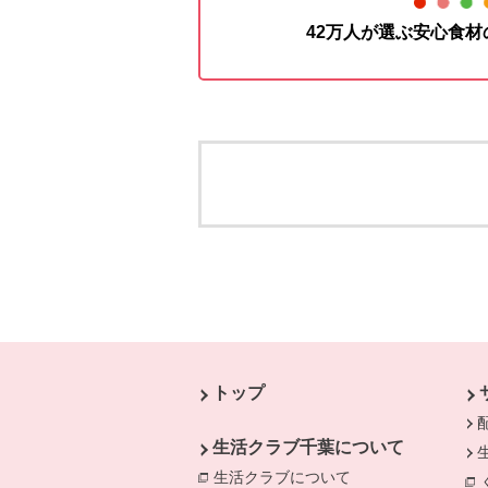
42万人が選ぶ安心食
本文ここまで。
ここから共通フッターメニューです。
トップ
生活クラブ千葉について
生活クラブについて
別のウィンドウで開