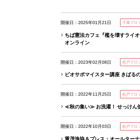
開催日：2025年01月21日
千葉ブロ
ちば憲法カフェ『檻を壊すライオ
オンライン
開催日：2023年02月08日
松戸ブロ
ビオサポマイスター講座 きばるの
開催日：2022年11月25日
松戸ブロ
≪秋の集い≫ お洗濯！ せっけん
開催日：2022年10月03日
松戸ブロ
重茂漁協＆プレス・オールターナ