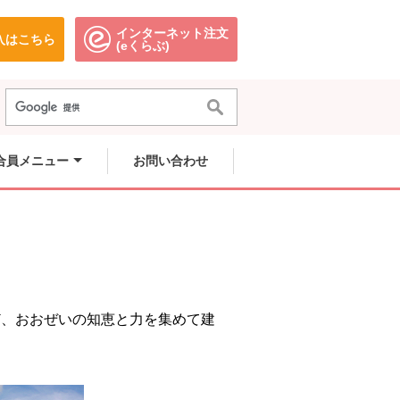
インターネット注文
入はこちら
。
別のウィンドウで開きます。
別のウィンドウで開きます。
(eくらぶ)
合員メニュー
お問い合わせ
ど、おおぜいの知恵と力を集めて建