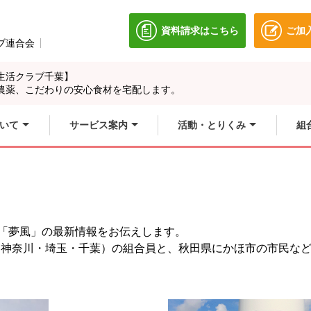
資料請求はこちら
ご加
別のウィンドウで開きます
ブ連合会
別のウィンドウで開きます。
生活クラブ千葉】
農薬、こだわりの安心食材を宅配します。
いて
サービス案内
活動・とりくみ
組
車「夢風」の最新情報をお伝えします。
・神奈川・埼玉・千葉）の組合員と、秋田県にかほ市の市民な