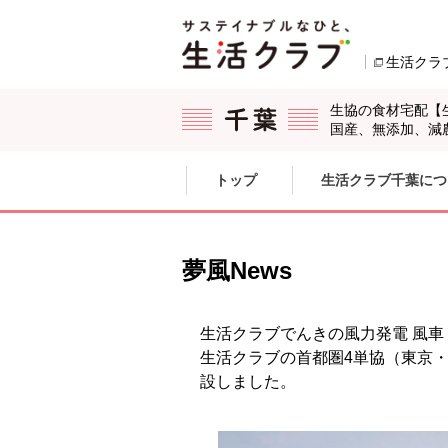
本文へジャンプする。
ページの先頭です。
生活クラ
生協の食材宅配【
国産、無添加、減
ここからサイト内共通メニューです。
サイト内共通メニューをスキップする
トップ
生活クラブ千葉につ
サイト内共通メニューここまで。
夢風News
生活クラブでんきの風力発電 風
生活クラブの首都圏4単協（東京
設しました。