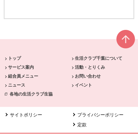
本文ここまで。
ここから共通フッターメニューです。
トップ
生活クラブ千葉について
サービス案内
活動・とりくみ
組合員メニュー
お問い合わせ
ニュース
イベント
各地の生活クラブ生協
サイトポリシー
プライバシーポリシー
定款