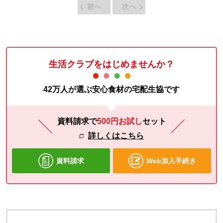
前へ
次へ
生活クラブをはじめませんか？
42万人が選ぶ安心食材の宅配生協です
資料請求で
500円お試し
セット
詳しくはこちら
資料請求
Web加入手続き