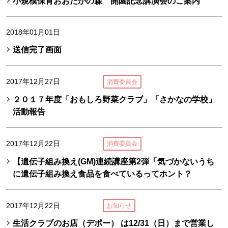
小規模保育おおたかの森 開園記念講演会のご案内
2018年01月01日
送信完了画面
2017年12月27日
消費委員会
２０１７年度「おもしろ野菜クラブ」「さかなの学校」
活動報告
2017年12月22日
消費委員会
【遺伝子組み換え(GM)連続講座第2弾「気づかないうち
に遺伝子組み換え食品を食べているってホント？
2017年12月22日
お知らせ
生活クラブのお店（デポー） は12/31（日）まで営業し