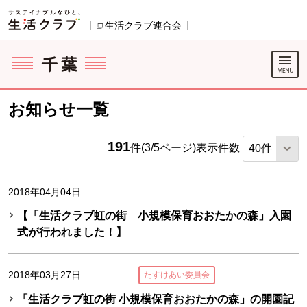
本文へジャンプする。
ページの先頭です。
生活クラブ連合会
別のウィンドウで開きます。
ここからサイト内共通メニューです。
サイト内共通メニューをスキップする
サイト内共通メニューここまで。
お知らせ一覧
191
件(3/5ページ)
表示件数
2018年04月04日
【「生活クラブ虹の街 小規模保育おおたかの森」入園
式が行われました！】
2018年03月27日
たすけあい委員会
「生活クラブ虹の街 小規模保育おおたかの森」の開園記