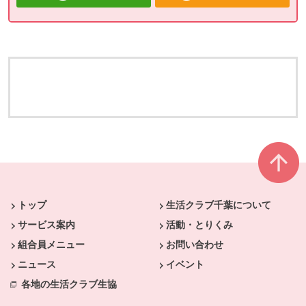
本文ここまで。
ここから共通フッターメニューです。
トップ
生活クラブ千葉について
サービス案内
活動・とりくみ
組合員メニュー
お問い合わせ
ニュース
イベント
各地の生活クラブ生協