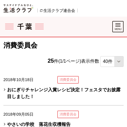
本文へジャンプする。
ページの先頭です。
生活クラブ連合会
別のウィンドウで開きます。
ここからサイト内共通メニューです。
サイト内共通メニューをスキップする
サイト内共通メニューここまで。
消費委員会
25
件(1/1ページ)
表示件数
2018年10月18日
消費委員会
おにぎりチャレンジ入賞レシピ決定！フェスタでお披露
目しました！
2018年09月05日
消費委員会
やさいの学校 落花生収穫報告