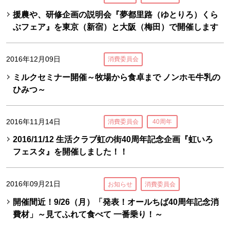
援農や、研修企画の説明会『夢都里路（ゆとりろ）くら
ぶフェア』を東京（新宿）と大阪（梅田）で開催します
2016年12月09日
消費委員会
ミルクセミナー開催～牧場から食卓まで ノンホモ牛乳の
ひみつ～
2016年11月14日
消費委員会
40周年
2016/11/12 生活クラブ虹の街40周年記念企画『虹いろ
フェスタ』を開催しました！！
2016年09月21日
お知らせ
消費委員会
開催間近！9/26（月）「発表！オールちば40周年記念消
費材」～見てふれて食べて 一番乗り！～