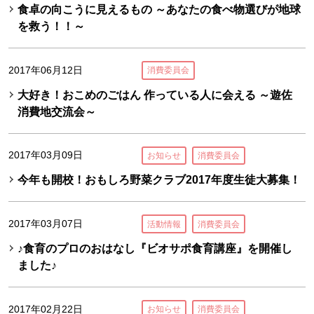
食卓の向こうに見えるもの ～あなたの食べ物選びが地球
を救う！！～
2017年06月12日
消費委員会
大好き！おこめのごはん 作っている人に会える ～遊佐
消費地交流会～
2017年03月09日
お知らせ
消費委員会
今年も開校！おもしろ野菜クラブ2017年度生徒大募集！
2017年03月07日
活動情報
消費委員会
♪食育のプロのおはなし『ビオサポ食育講座』を開催し
ました♪
2017年02月22日
お知らせ
消費委員会