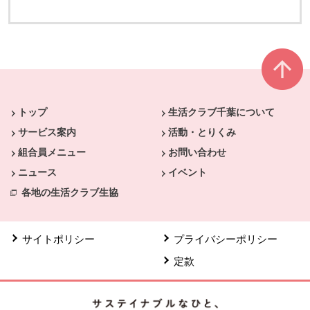
本文ここまで。
ここから共通フッターメニューです。
トップ
生活クラブ千葉について
サービス案内
活動・とりくみ
組合員メニュー
お問い合わせ
ニュース
イベント
各地の生活クラブ生協
サイトポリシー
プライバシーポリシー
定款