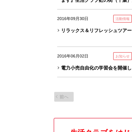
ます』生活クラブ虹の街（千葉）
2016年09月30日
活動情報
リラックス＆リフレッシュツアーi
2016年06月02日
お知らせ
電力小売自由化の学習会を開催し
前へ