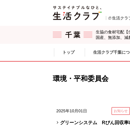
本文へジャンプする。
ページの先頭です。
生活クラ
生協の食材宅配【
国産、無添加、減
ここからサイト内共通メニューです。
サイト内共通メニューをスキップする
トップ
生活クラブ千葉につ
サイト内共通メニューここまで。
環境・平和委員会
2025年10月01日
お知らせ
グリーンシステム Rびん回収率U