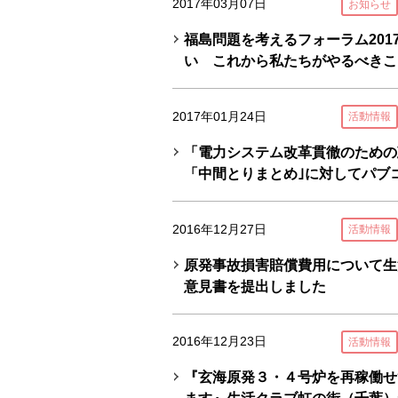
2017年03月07日
お知らせ
福島問題を考えるフォーラム201
い これから私たちがやるべきこ
2017年01月24日
活動情報
「電力システム改革貫徹のための
「中間とりまとめ｣に対してパブ
2016年12月27日
活動情報
原発事故損害賠償費用について生
意見書を提出しました
2016年12月23日
活動情報
『玄海原発３・４号炉を再稼働せ