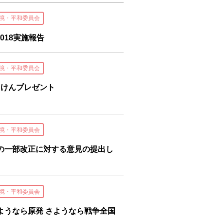
境・平和委員会
018実施報告
境・平和委員会
っけんプレゼント
境・平和委員会
の一部改正に対する意見の提出し
境・平和委員会
ようなら原発 さようなら戦争全国