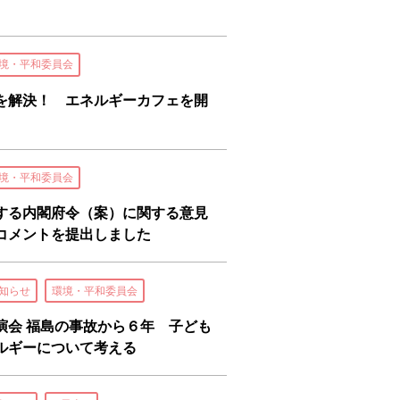
境・平和委員会
を解決！ エネルギーカフェを開
境・平和委員会
する内閣府令（案）に関する意見
コメントを提出しました
知らせ
環境・平和委員会
演会 福島の事故から６年 子ども
ルギーについて考える