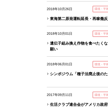
2018年10月26日
環境・平
東海第二原発運転延長・再稼働反
2018年10月01日
環境・平
遺伝子組み換え作物を食べたくな
願い
2018年06月01日
環境・平
シンポジウム「種子法廃止後のた
2017年09月11日
環境・平
生活クラブ連合会がアメリカ政府